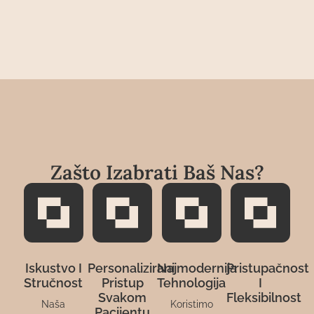
Zašto Izabrati Baš Nas?
Iskustvo I
Personalizirani
Najmodernija
Pristupačnost
Stručnost
Pristup
Tehnologija
I
Svakom
Fleksibilnost
Naša
Koristimo
Pacijentu